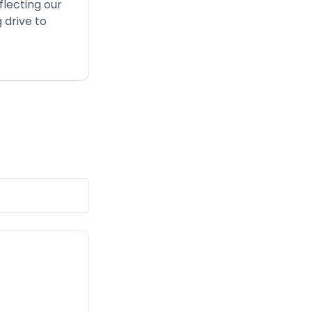
flecting our
 drive to