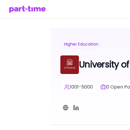
Higher Education
University o
1001-5000
0
Open Pos