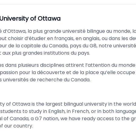
University of Ottawa
té d’Ottawa, la plus grande université bilingue au monde, l
ut choisir d’étudier en français, en anglais, ou dans les d
ur de la capitale du Canada, pays du G8, notre université 
 aux plus grandes institutions du pays.
 dans plusieurs disciplines attirent l’attention du monde 
 passion pour la découverte et de la place qu’elle occupe 
s universités de recherche du Canada.
ty of Ottawa is the largest bilingual university in the world,
 students to study in English, in French, or in both langua
al of Canada, a G7 nation, we have ready access to the g
of our country.