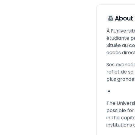
About
À l’Universi
étudiante pe
Située au cœ
accès direct
Ses avancées
reflet de sa
plus grande
The Universi
possible for
in the capit
institutions 